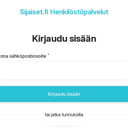
Sijaiset.fi Henkilöstöpalvelut
Kirjaudu sisään
*
Vaaditaan
nna sähköpostiosoite
Kirjaudu sisään
tai jatka tunnuksilla