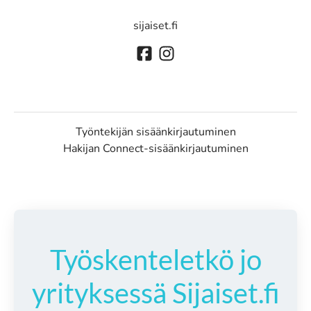
sijaiset.fi
Työntekijän sisäänkirjautuminen
Hakijan Connect-sisäänkirjautuminen
Työskenteletkö jo
yrityksessä Sijaiset.fi