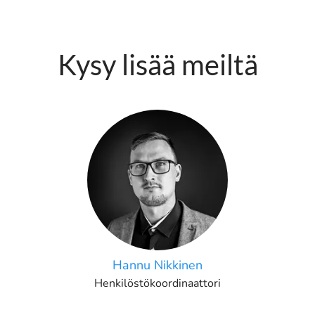
Kysy lisää meiltä
Hannu Nikkinen
Henkilöstökoordinaattori