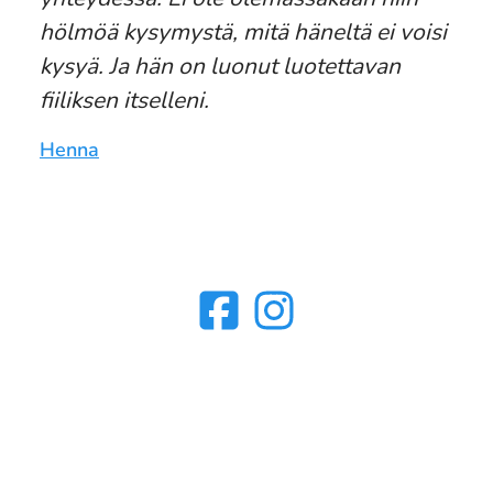
hölmöä kysymystä, mitä häneltä ei voisi
kysyä. Ja hän on luonut luotettavan
fiiliksen itselleni.
Henna