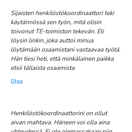
Sijaisten henkilöstökoordinaattori teki
käytännössä sen työn, mitä olisin
toivonut TE-toimiston tekevän. Eli
löysin linkin, joka auttoi minua
löytämään osaamistani vastaavaa työtä.
Hän tiesi heti, että minkälainen paikka
etsii tällaista osaamista
Olga
Henkilöstökoordinaattorini on ollut
aivan mahtava. Häneen voi olla aina
yhteydessä. Ei ole olemassakaan niin