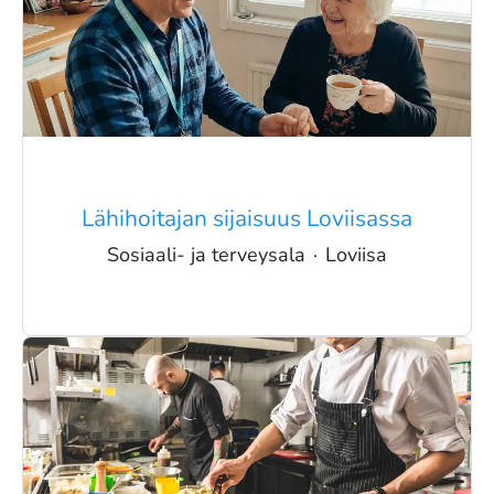
Lähihoitajan sijaisuus Loviisassa
Sosiaali- ja terveysala
·
Loviisa