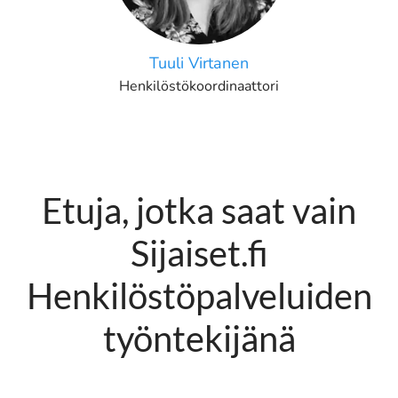
Tuuli Virtanen
Henkilöstökoordinaattori
Etuja, jotka saat vain
Sijaiset.fi
Henkilöstöpalveluiden
työntekijänä