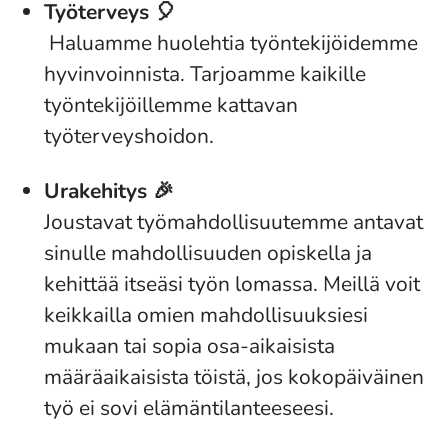
Työterveys 🎈
Haluamme huolehtia työntekijöidemme
hyvinvoinnista. Tarjoamme kaikille
työntekijöillemme kattavan
työterveyshoidon.
Urakehitys 🎉
Joustavat työmahdollisuutemme antavat
sinulle mahdollisuuden opiskella ja
kehittää itseäsi työn lomassa. Meillä voit
keikkailla omien mahdollisuuksiesi
mukaan tai sopia osa-aikaisista
määräaikaisista töistä, jos kokopäiväinen
työ ei sovi elämäntilanteeseesi.