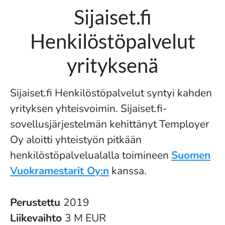
Sijaiset.fi
Henkilöstöpalvelut
yrityksenä
Sijaiset.fi Henkilöstöpalvelut syntyi kahden
yrityksen yhteisvoimin. Sijaiset.fi-
sovellusjärjestelmän kehittänyt Temployer
Oy aloitti yhteistyön pitkään
henkilöstöpalvelualalla toimineen
Suomen
Vuokramestarit Oy:n
kanssa.
Perustettu
2019
Liikevaihto
3 M EUR