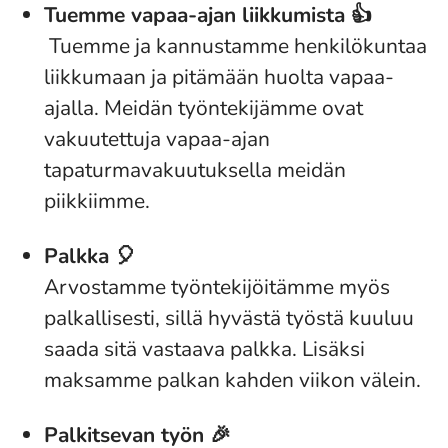
Tuemme vapaa-ajan liikkumista 👍
Tuemme ja kannustamme henkilökuntaa
liikkumaan ja pitämään huolta vapaa-
ajalla. Meidän työntekijämme ovat
vakuutettuja vapaa-ajan
tapaturmavakuutuksella meidän
piikkiimme.
Palkka 🎈
Arvostamme työntekijöitämme myös
palkallisesti, sillä hyvästä työstä kuuluu
saada sitä vastaava palkka. Lisäksi
maksamme palkan kahden viikon välein.
Palkitsevan työn 🎉