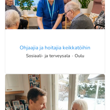
Ohjaajia ja hoitajia keikkatöihin
Sosiaali- ja terveysala
·
Oulu