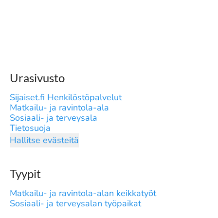
Urasivusto
Sijaiset.fi Henkilöstöpalvelut
Matkailu- ja ravintola-ala
Sosiaali- ja terveysala
Tietosuoja
Hallitse evästeitä
Tyypit
Matkailu- ja ravintola-alan keikkatyöt
Sosiaali- ja terveysalan työpaikat