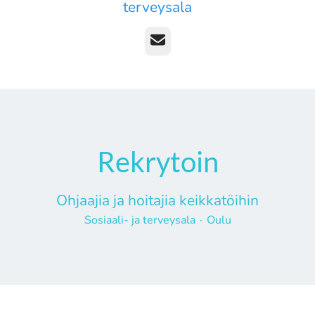
terveysala
Sähköposti
Rekrytoin
Ohjaajia ja hoitajia keikkatöihin
Sosiaali- ja terveysala
·
Oulu