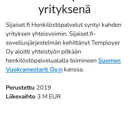
yrityksenä
Sijaiset.fi Henkilöstöpalvelut syntyi kahden
yrityksen yhteisvoimin. Sijaiset.fi-
sovellusjärjestelmän kehittänyt Temployer
Oy aloitti yhteistyön pitkään
henkilöstöpalvelualalla toimineen
Suomen
Vuokramestarit Oy:n
kanssa.
Perustettu
2019
Liikevaihto
3 M EUR