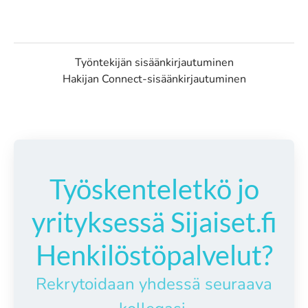
Työntekijän sisäänkirjautuminen
Hakijan Connect-sisäänkirjautuminen
Työskenteletkö jo
yrityksessä Sijaiset.fi
Henkilöstöpalvelut?
Rekrytoidaan yhdessä seuraava