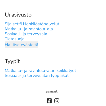
Urasivusto
Sijaiset.fi Henkilöstöpalvelut
Matkailu- ja ravintola-ala
Sosiaali- ja terveysala
Tietosuoja
Hallitse evästeitä
Tyypit
Matkailu- ja ravintola-alan keikkatyöt
Sosiaali- ja terveysalan työpaikat
sijaiset.fi